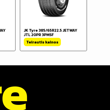
WAY
JK Tyre 385/65R22.5 JETWAY
JTL 20PR 3PMSF
Teirautis kainos
re