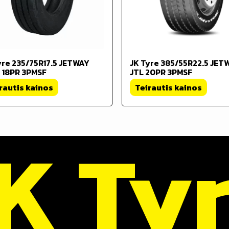
yre 235/75R17.5 JETWAY
JK Tyre 385/55R22.5 JET
 18PR 3PMSF
JTL 20PR 3PMSF
rautis kainos
Teirautis kainos
K Ty