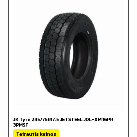
JK Tyre 245/75R17.5 JETSTEEL JDL-XM 16PR
3PMSF
Teirautis kainos