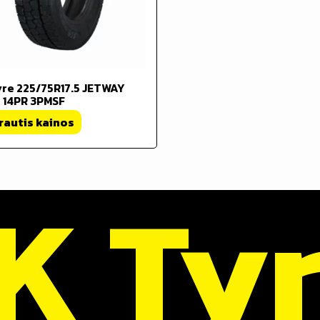
yre 225/75R17.5 JETWAY
 14PR 3PMSF
rautis kainos
K Ty