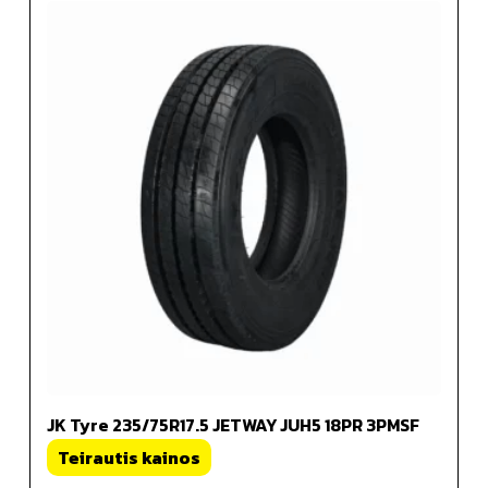
JK Tyre 235/75R17.5 JETWAY JUH5 18PR 3PMSF
Teirautis kainos