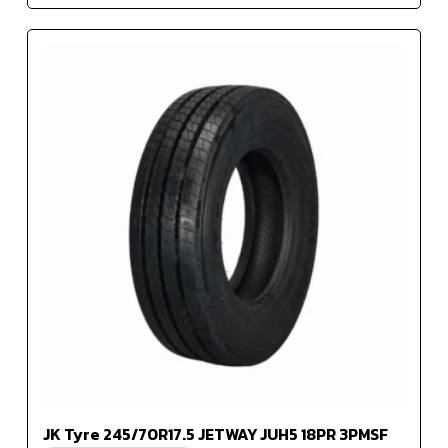
JK Tyre 245/70R17.5 JETWAY JUH5 18PR 3PMSF